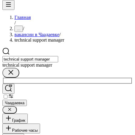
Главная
/
/
...
вакансии в Чаадаевке
/
technical support manager
technical support manager
Чаадаевка
График
Рабочие часы