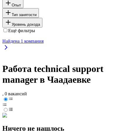
Опыт
Тип занятости
Уровень дохода
Ещё фильтры
Найдена
1
компания
Работа technical support
manager в Чаадаевке
, 0 вакансий
Ничего не нашлось