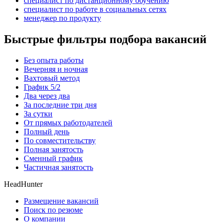
специалист по дистанционному обучению
специалист по работе в социальных сетях
менеджер по продукту
Быстрые фильтры подбора вакансий
Без опыта работы
Вечерняя и ночная
Вахтовый метод
График 5/2
Два через два
За последние три дня
За сутки
От прямых работодателей
Полный день
По совместительству
Полная занятость
Сменный график
Частичная занятость
HeadHunter
Размещение вакансий
Поиск по резюме
О компании