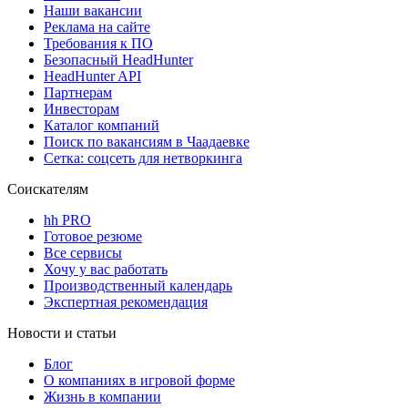
Наши вакансии
Реклама на сайте
Требования к ПО
Безопасный HeadHunter
HeadHunter API
Партнерам
Инвесторам
Каталог компаний
Поиск по вакансиям в Чаадаевке
Сетка: соцсеть для нетворкинга
Соискателям
hh PRO
Готовое резюме
Все сервисы
Хочу у вас работать
Производственный календарь
Экспертная рекомендация
Новости и статьи
Блог
О компаниях в игровой форме
Жизнь в компании