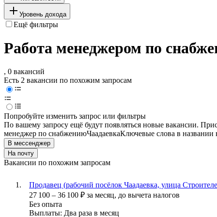
Уровень дохода
Ещё фильтры
Работа менеджером по снабже
, 0 вакансий
Есть 2 вакансии по похожим запросам
Попробуйте изменить запрос или фильтры
По вашему запросу ещё будут появляться новые вакансии. При
менеджер по снабжению
Чаадаевка
Ключевые слова в названии 
В мессенджер
На почту
Вакансии по похожим запросам
Продавец (рабочий посёлок Чаадаевка, улица Строителе
27 100
–
36 100
₽
за месяц,
до вычета налогов
Без опыта
Выплаты: Два раза в месяц