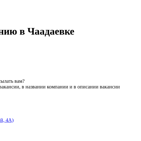
нию в Чаадаевке
сылать вам?
вакансии, в названии компании и в описании вакансии
й, 4А)