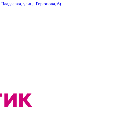
Чаадаевка, улица Горюнова, 6)